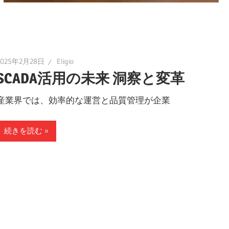
2025年2月28日
Eligio
SCADA活用の未来 洞察と変革
産業界では、効率的な運営と品質管理が企業
続きを読む